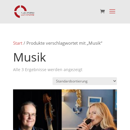
Start
/ Produkte verschlagwortet mit „Musik“
Musik
Alle 3 Ergebnisse werden angezeigt