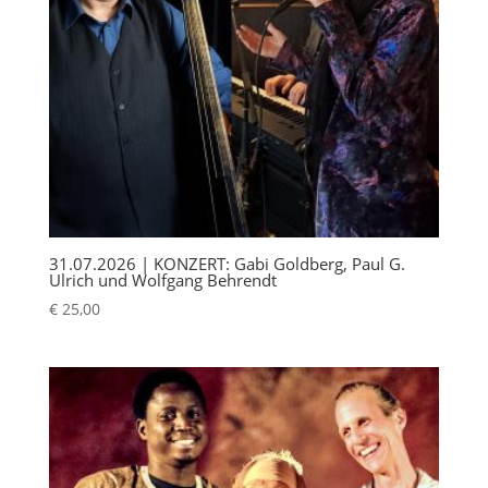
31.07.2026 | KONZERT: Gabi Goldberg, Paul G.
Ulrich und Wolfgang Behrendt
€
25,00