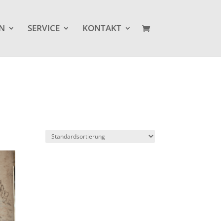
IN
SERVICE
KONTAKT