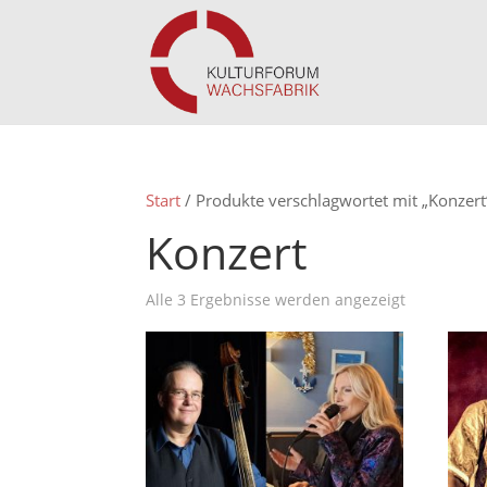
Start
/ Produkte verschlagwortet mit „Konzert
Konzert
Alle 3 Ergebnisse werden angezeigt